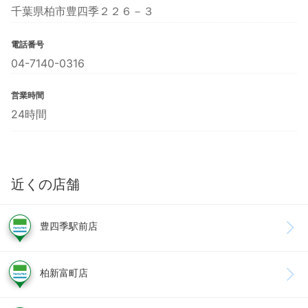
千葉県柏市豊四季２２６－３
電話番号
04-7140-0316
営業時間
24時間
近くの店舗
豊四季駅前店
柏新富町店