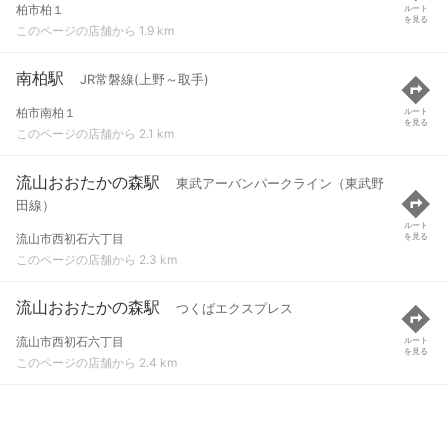
柏市柏１
ルート
を見る
このページの店舗から 1.9 km
南柏駅
JR常磐線(上野～取手)
柏市南柏１
ルート
を見る
このページの店舗から 2.1 km
流山おおたかの森駅
東武アーバンパークライン（東武野
田線）
ルート
流山市西初石六丁目
を見る
このページの店舗から 2.3 km
流山おおたかの森駅
つくばエクスプレス
流山市西初石六丁目
ルート
を見る
このページの店舗から 2.4 km