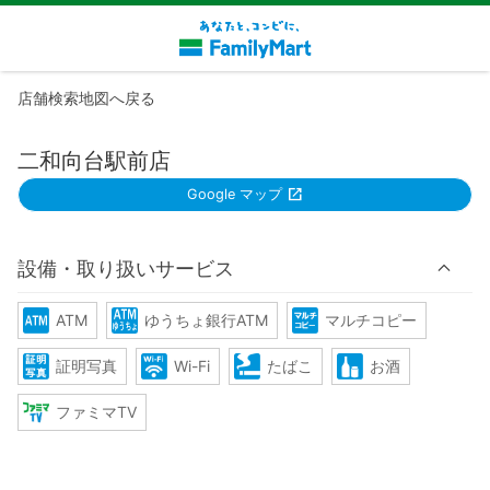
店舗検索地図へ戻る
二和向台駅前店
Google マップ
設備・取り扱いサービス
ATM
ゆうちょ銀行ATM
マルチコピー
証明写真
Wi-Fi
たばこ
お酒
ファミマTV