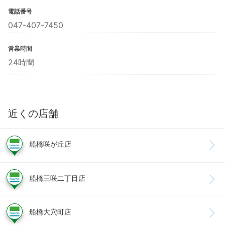
電話番号
047-407-7450
営業時間
24時間
近くの店舗
船橋咲が丘店
船橋三咲二丁目店
船橋大穴町店