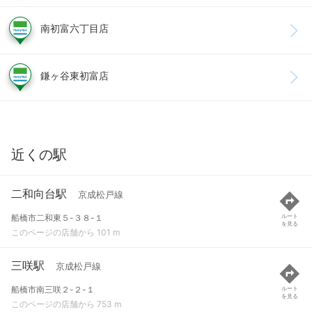
南初富六丁目店
鎌ヶ谷東初富店
近くの駅
二和向台駅
京成松戸線
船橋市二和東５-３８-１
ルート
を見る
このページの店舗から 101 m
三咲駅
京成松戸線
船橋市南三咲２-２-１
ルート
を見る
このページの店舗から 753 m