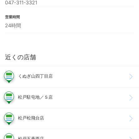
047-311-3321
営業時間
24時間
近くの店舗
くぬぎ山四丁目店
松戸駐屯地／Ｓ店
松戸松飛台店
松戸五香西店