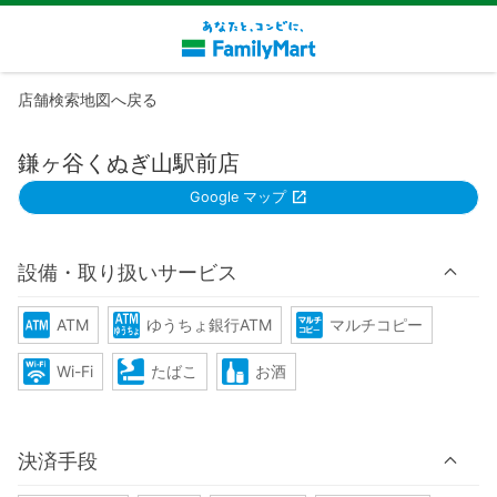
店舗検索地図へ戻る
鎌ヶ谷くぬぎ山駅前店
Google マップ
設備・取り扱いサービス
ATM
ゆうちょ銀行ATM
マルチコピー
Wi-Fi
たばこ
お酒
決済手段