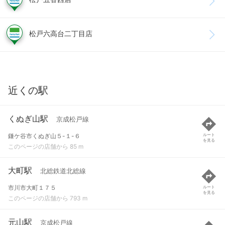
松戸六高台二丁目店
近くの駅
くぬぎ山駅
京成松戸線
鎌ケ谷市くぬぎ山５-１-６
ルート
を見る
このページの店舗から 85 m
大町駅
北総鉄道北総線
市川市大町１７５
ルート
を見る
このページの店舗から 793 m
元山駅
京成松戸線