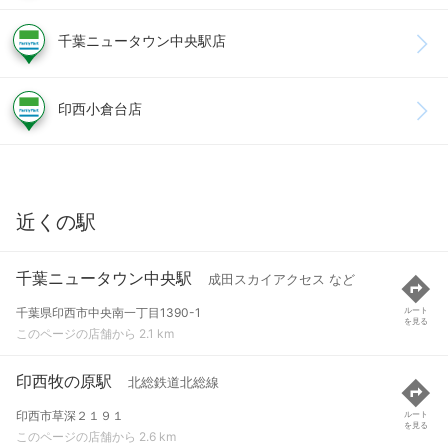
千葉ニュータウン中央駅店
印西小倉台店
近くの駅
千葉ニュータウン中央駅
成田スカイアクセス など
千葉県印西市中央南一丁目1390-1
ルート
を見る
このページの店舗から 2.1 km
印西牧の原駅
北総鉄道北総線
印西市草深２１９１
ルート
を見る
このページの店舗から 2.6 km