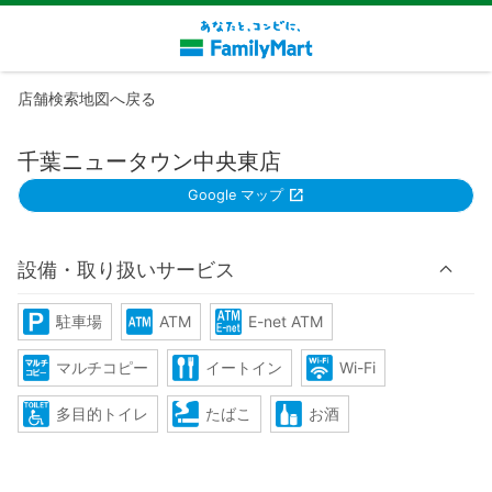
店舗検索地図へ戻る
千葉ニュータウン中央東店
Google マップ
設備・取り扱いサービス
駐車場
ATM
E-net ATM
マルチコピー
イートイン
Wi-Fi
多目的トイレ
たばこ
お酒