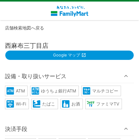
店舗検索地図へ戻る
西麻布三丁目店
Google マップ
設備・取り扱いサービス
ATM
ゆうちょ銀行ATM
マルチコピー
Wi-Fi
たばこ
お酒
ファミマTV
決済手段