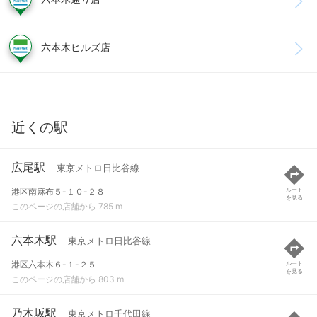
六本木ヒルズ店
近くの駅
広尾駅
東京メトロ日比谷線
港区南麻布５-１０-２８
ルート
を見る
このページの店舗から 785 m
六本木駅
東京メトロ日比谷線
港区六本木６-１-２５
ルート
を見る
このページの店舗から 803 m
乃木坂駅
東京メトロ千代田線