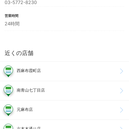
03-5772-8230
営業時間
24時間
近くの店舗
西麻布霞町店
南青山七丁目店
元麻布店
六本木通り店