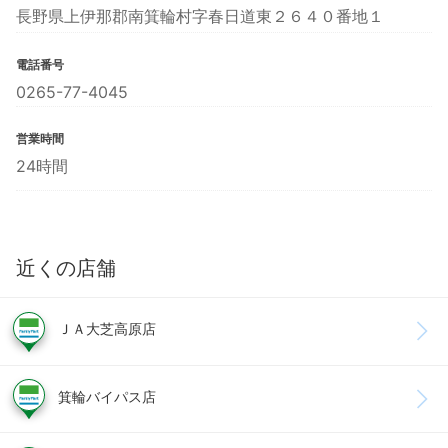
長野県上伊那郡南箕輪村字春日道東２６４０番地１
電話番号
0265-77-4045
営業時間
24時間
近くの店舗
ＪＡ大芝高原店
箕輪バイパス店