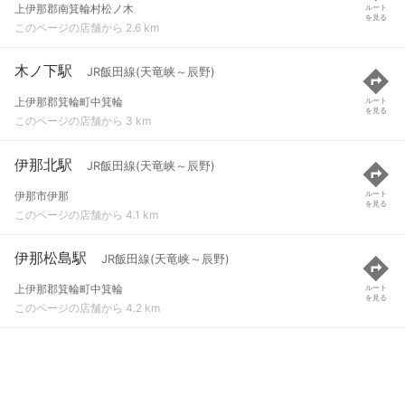
上伊那郡南箕輪村松ノ木
ルート
を見る
このページの店舗から 2.6 km
木ノ下駅
JR飯田線(天竜峡～辰野)
上伊那郡箕輪町中箕輪
ルート
を見る
このページの店舗から 3 km
伊那北駅
JR飯田線(天竜峡～辰野)
伊那市伊那
ルート
を見る
このページの店舗から 4.1 km
伊那松島駅
JR飯田線(天竜峡～辰野)
上伊那郡箕輪町中箕輪
ルート
を見る
このページの店舗から 4.2 km