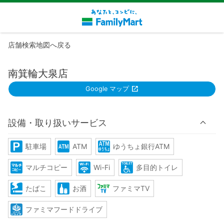
店舗検索地図へ戻る
南箕輪大泉店
Google マップ
設備・取り扱いサービス
駐車場
ATM
ゆうちょ銀行ATM
マルチコピー
Wi-Fi
多目的トイレ
たばこ
お酒
ファミマTV
ファミマフードドライブ