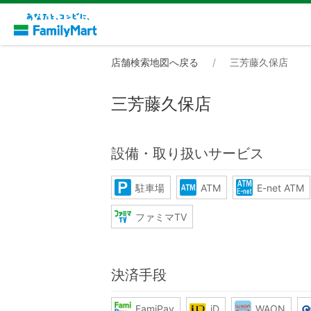
店舗検索地図へ戻る
三芳藤久保店
三芳藤久保店
設備・取り扱いサービス
駐車場
ATM
E-net ATM
ファミマTV
決済手段
FamiPay
iD
WAON