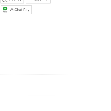
WeChat Pay