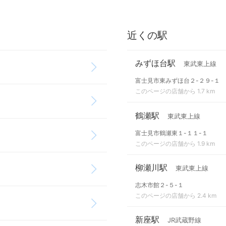
近くの駅
みずほ台駅
東武東上線
富士見市東みずほ台２-２９-１
このページの店舗から 1.7 km
鶴瀬駅
東武東上線
富士見市鶴瀬東１-１１-１
このページの店舗から 1.9 km
柳瀬川駅
東武東上線
志木市館２-５-１
このページの店舗から 2.4 km
新座駅
JR武蔵野線