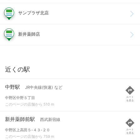
サンプラザ北店
新井薬師店
近くの駅
中野駅
JR中央線(快速) など
中野区中野５丁目
ルート
を見る
このページの店舗から 510 m
新井薬師前駅
西武新宿線
中野区上高田５-４３-２０
ルート
を見る
このページの店舗から 759 m