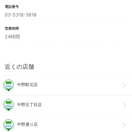
電話番号
03-5318-3818
営業時間
24時間
近くの店舗
中野駅北店
中野五丁目店
中野通り店