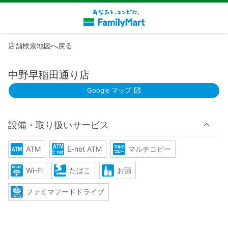
店舗検索地図へ戻る
中野早稲田通り店
Google マップ
設備・取り扱いサービス
ATM
E-net ATM
マルチコピー
Wi-Fi
たばこ
お酒
ファミマフードドライブ