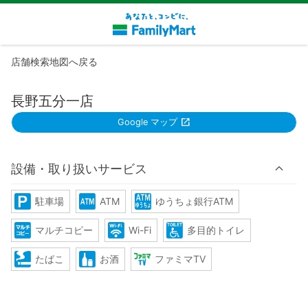
店舗検索地図へ戻る
長野五分一店
Google マップ
設備・取り扱いサービス
駐車場
ATM
ゆうちょ銀行ATM
マルチコピー
Wi-Fi
多目的トイレ
たばこ
お酒
ファミマTV