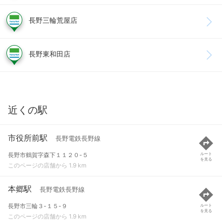
長野三輪荒屋店
長野東和田店
近くの駅
市役所前駅
長野電鉄長野線
長野市鶴賀字森下１１２０-５
ルート
を見る
このページの店舗から 1.9 km
本郷駅
長野電鉄長野線
長野市三輪３-１５-９
ルート
を見る
このページの店舗から 1.9 km