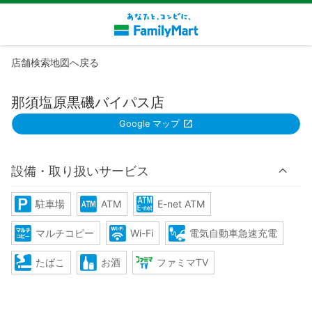
店舗検索地図へ戻る
那須塩原黒磯バイパス店
Google マップ
設備・取り扱いサービス
駐車場
ATM
E-net ATM
マルチコピー
Wi-Fi
電気自動車急速充電
たばこ
お酒
ファミマTV