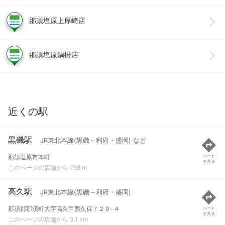
那須塩原上厚崎店
那須塩原鍋掛店
近くの駅
黒磯駅
JR東北本線(黒磯～利府・盛岡) など
那須塩原市本町
ルート
を見る
このページの店舗から 798 m
高久駅
JR東北本線(黒磯～利府・盛岡)
那須郡那須町大字高久甲西久保７２０-４
ルート
を見る
このページの店舗から 3.1 km