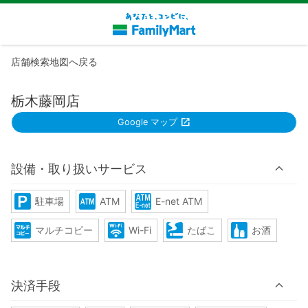
店舗検索地図へ戻る
栃木藤岡店
Google マップ
設備・取り扱いサービス
駐車場
ATM
E-net ATM
マルチコピー
Wi-Fi
たばこ
お酒
決済手段