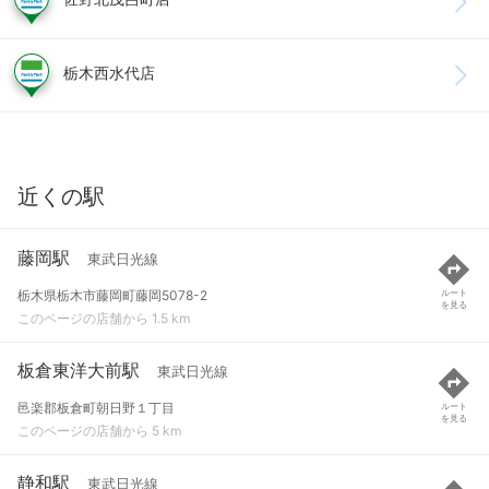
栃木西水代店
近くの駅
藤岡駅
東武日光線
栃木県栃木市藤岡町藤岡5078-2
ルート
を見る
このページの店舗から 1.5 km
板倉東洋大前駅
東武日光線
邑楽郡板倉町朝日野１丁目
ルート
を見る
このページの店舗から 5 km
静和駅
東武日光線