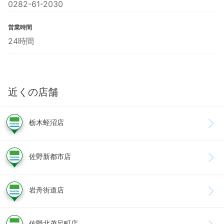
0282-61-2030
営業時間
24時間
近くの店舗
栃木蛭沼店
佐野新都市店
岩舟街道店
佐野北茂呂町店