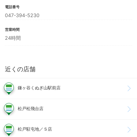
電話番号
047-394-5230
営業時間
24時間
近くの店舗
鎌ヶ谷くぬぎ山駅前店
松戸松飛台店
松戸駐屯地／Ｓ店