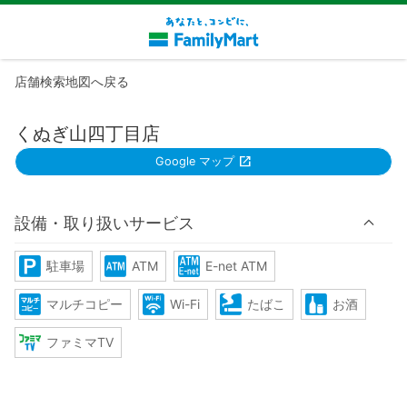
店舗検索地図へ戻る
くぬぎ山四丁目店
Google マップ
設備・取り扱いサービス
駐車場
ATM
E-net ATM
マルチコピー
Wi-Fi
たばこ
お酒
ファミマTV