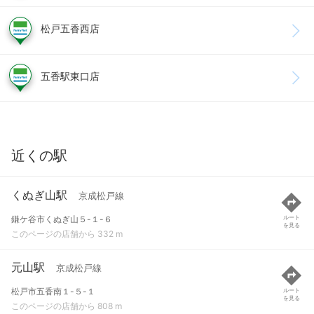
松戸五香西店
五香駅東口店
近くの駅
くぬぎ山駅
京成松戸線
鎌ケ谷市くぬぎ山５-１-６
ルート
を見る
このページの店舗から 332 m
元山駅
京成松戸線
松戸市五香南１-５-１
ルート
を見る
このページの店舗から 808 m