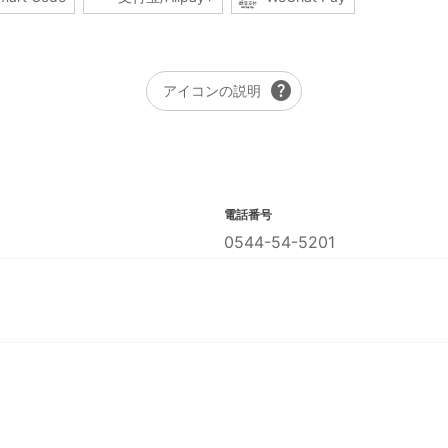
help
アイコンの説明
電話番号
0544-54-5201