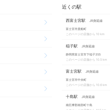
近くの駅
西富士宮駅
JR身延線
富士宮市貴船町
このページの店舗から 10 km
稲子駅
JR身延線
静岡県富士宮市下稲子355
このページの店舗から 10.5 km
富士宮駅
JR身延線
富士宮市中央町
このページの店舗から 10.6 km
十島駅
JR身延線
南巨摩郡南部町十島