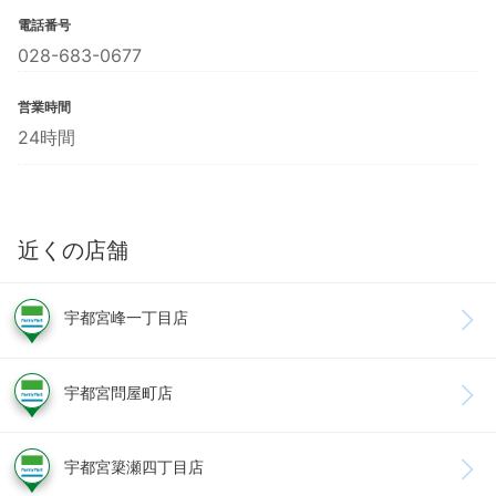
電話番号
028-683-0677
営業時間
24時間
近くの店舗
宇都宮峰一丁目店
宇都宮問屋町店
宇都宮簗瀬四丁目店