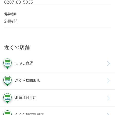
0287-88-5035
営業時間
24時間
近くの店舗
こぶし台店
さくら狭間田店
那須那珂川店
さくら箱森新田店