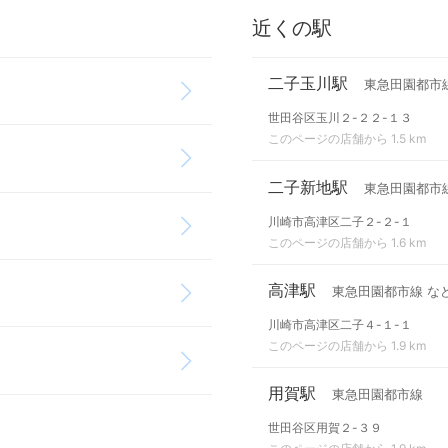
近くの駅
二子玉川駅
東急田園都市
世田谷区玉川２-２２-１３
このページの店舗から 1.5 km
二子新地駅
東急田園都市
川崎市高津区二子２-２-１
このページの店舗から 1.6 km
高津駅
東急田園都市線 な
川崎市高津区二子４-１-１
このページの店舗から 1.9 km
用賀駅
東急田園都市線
世田谷区用賀２-３９