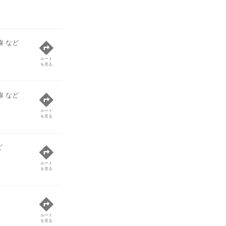
線 など
ルート
を見る
線 など
ルート
を見る
ど
ルート
を見る
ルート
を見る