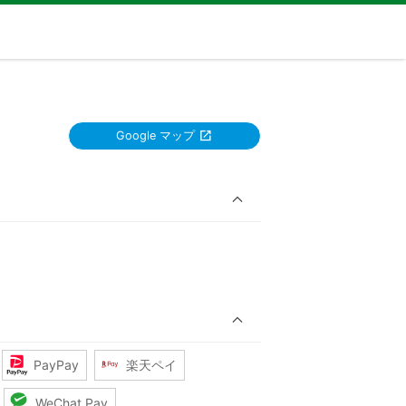
Google マップ
PayPay
楽天ペイ
WeChat Pay