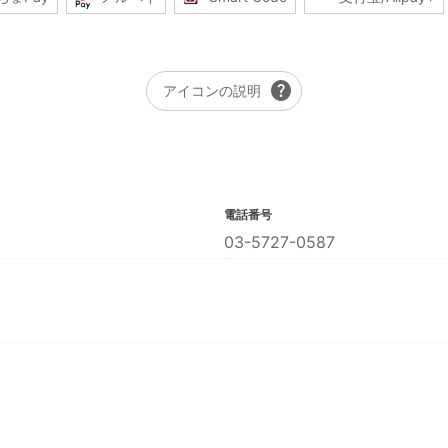
help
アイコンの説明
電話番号
03-5727-0587