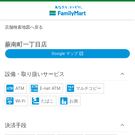
店舗検索地図へ戻る
蕨南町一丁目店
Google マップ
設備・取り扱いサービス
ATM
E-net ATM
マルチコピー
Wi-Fi
たばこ
お酒
決済手段