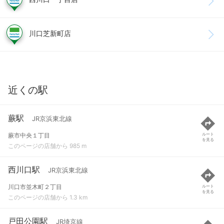
川口芝新町店
近くの駅
蕨駅
JR京浜東北線
蕨市中央１丁目
ルート
を見る
このページの店舗から 985 m
西川口駅
JR京浜東北線
川口市並木町２丁目
ルート
を見る
このページの店舗から 1.3 km
戸田公園駅
JR埼京線