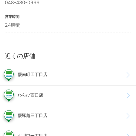
048-430-0966
営業時間
24時間
近くの店舗
蕨南町四丁目店
わらび西口店
蕨塚越三丁目店
西川口一丁目店