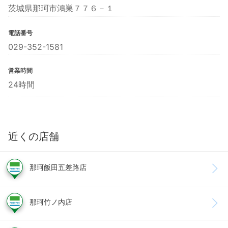
茨城県那珂市鴻巣７７６－１
電話番号
029-352-1581
営業時間
24時間
近くの店舗
那珂飯田五差路店
那珂竹ノ内店