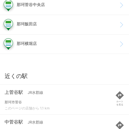
那珂菅谷中央店
那珂飯田店
那珂横堀店
近くの駅
上菅谷駅
JR水郡線
那珂市菅谷
ルート
を見る
このページの店舗から 1.1 km
中菅谷駅
JR水郡線