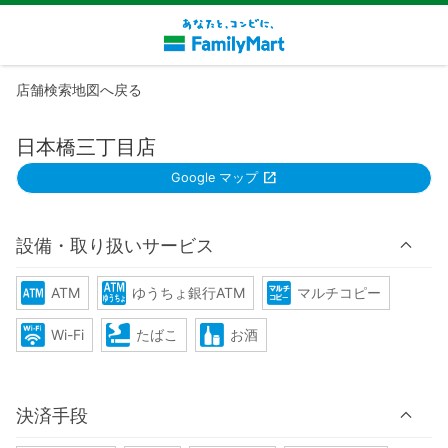
店舗検索地図へ戻る
日本橋三丁目店
Google マップ
設備・取り扱いサービス
ATM
ゆうちょ銀行ATM
マルチコピー
Wi-Fi
たばこ
お酒
決済手段