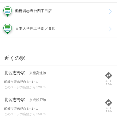
船橋習志野台四丁目店
日本大学理工学部／Ｓ店
近くの駅
北習志野駅
東葉高速線
船橋市習志野台３-１-１
ルート
を見る
このページの店舗から 520 m
北習志野駅
京成松戸線
船橋市習志野台３-１-１
ルート
を見る
このページの店舗から 550 m