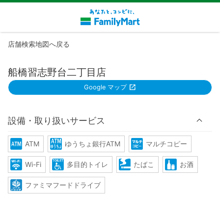
店舗検索地図へ戻る
船橋習志野台二丁目店
Google マップ
設備・取り扱いサービス
ATM
ゆうちょ銀行ATM
マルチコピー
Wi-Fi
多目的トイレ
たばこ
お酒
ファミマフードドライブ