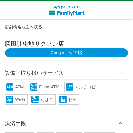
店舗検索地図へ戻る
勝田駐屯地サクソン店
Google マップ
設備・取り扱いサービス
ATM
E-net ATM
マルチコピー
Wi-Fi
たばこ
お酒
決済手段