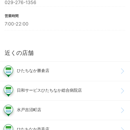
029-276-1356
営業時間
7:00-22:00
近くの店舗
ひたちなか勝倉店
日和サービスひたちなか総合病院店
水戸吉沼町店
ひたちなか市毛店