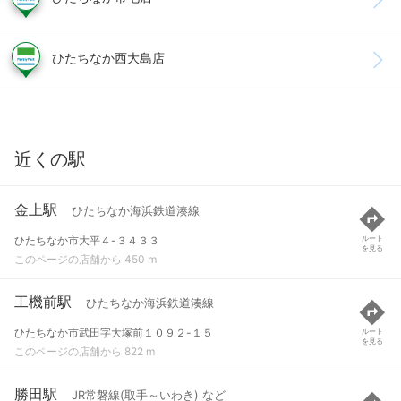
ひたちなか西大島店
近くの駅
金上駅
ひたちなか海浜鉄道湊線
ひたちなか市大平４-３４３３
ルート
を見る
このページの店舗から 450 m
工機前駅
ひたちなか海浜鉄道湊線
ひたちなか市武田字大塚前１０９２-１５
ルート
を見る
このページの店舗から 822 m
勝田駅
JR常磐線(取手～いわき) など