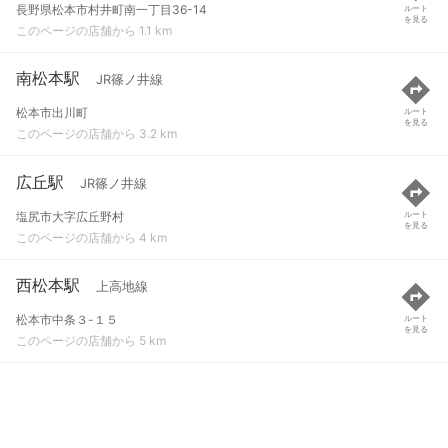
長野県松本市村井町南一丁目36-14
ルート
を見る
このページの店舗から 1.1 km
南松本駅
JR篠ノ井線
松本市出川町
ルート
を見る
このページの店舗から 3.2 km
広丘駅
JR篠ノ井線
塩尻市大字広丘野村
ルート
を見る
このページの店舗から 4 km
西松本駅
上高地線
松本市中条３-１５
ルート
を見る
このページの店舗から 5 km