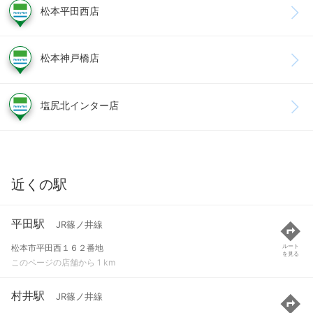
松本平田西店
松本神戸橋店
塩尻北インター店
近くの駅
平田駅
JR篠ノ井線
松本市平田西１６２番地
ルート
を見る
このページの店舗から 1 km
村井駅
JR篠ノ井線