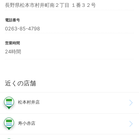
長野県松本市村井町南２丁目 １番３２号
電話番号
0263-85-4798
営業時間
24時間
近くの店舗
松本村井店
寿小赤店