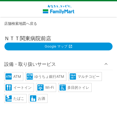
店舗検索地図へ戻る
ＮＴＴ関東病院前店
Google マップ
設備・取り扱いサービス
ATM
ゆうちょ銀行ATM
マルチコピー
イートイン
Wi-Fi
多目的トイレ
たばこ
お酒