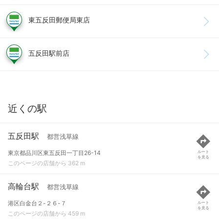
東五反田郵便局東店
五反田駅前店
近くの駅
五反田駅
都営浅草線
東京都品川区東五反田一丁目26-14
ルート
を見る
このページの店舗から 362 m
高輪台駅
都営浅草線
港区白金台２-２６-７
ルート
を見る
このページの店舗から 459 m