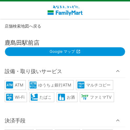
店舗検索地図へ戻る
鹿島田駅前店
Google マップ
設備・取り扱いサービス
ATM
ゆうちょ銀行ATM
マルチコピー
Wi-Fi
たばこ
お酒
ファミマTV
決済手段