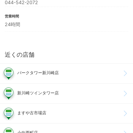
044-542-2072
営業時間
24時間
近くの店舗
パークタワー新川崎店
新川崎ツインタワー店
ますや古市場店
小向西町店