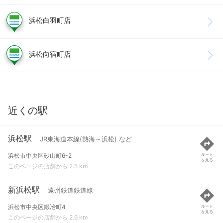
浜松白羽町店
浜松向宿町店
近くの駅
浜松駅
JR東海道本線(熱海～浜松) など
浜松市中央区砂山町6-2
ルート
を見る
このページの店舗から 2.5 km
新浜松駅
遠州鉄道鉄道線
浜松市中央区鍛冶町4
ルート
を見る
このページの店舗から 2.6 km