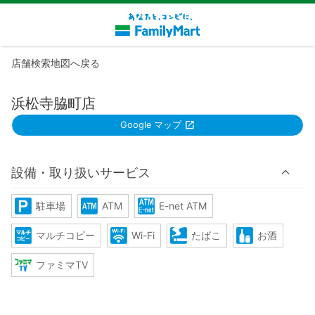
店舗検索地図へ戻る
浜松寺脇町店
Google マップ
設備・取り扱いサービス
駐車場
ATM
E-net ATM
マルチコピー
Wi-Fi
たばこ
お酒
ファミマTV