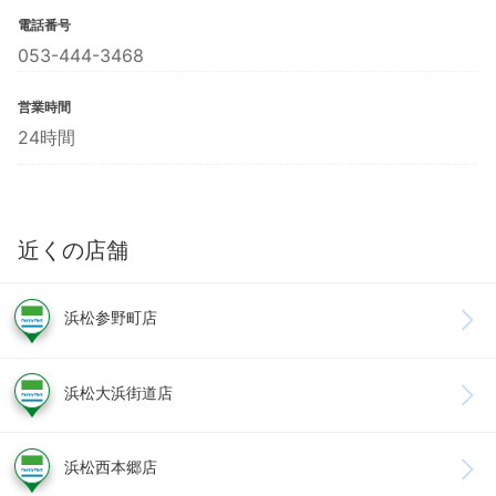
電話番号
053-444-3468
営業時間
24時間
近くの店舗
浜松参野町店
浜松大浜街道店
浜松西本郷店