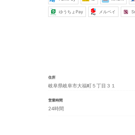
ゆうちょPay
メルペイ
S
住所
岐阜県岐阜市大福町５丁目３１
営業時間
24時間