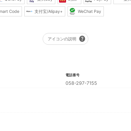
mart Code
支付宝/Alipay+
WeChat Pay
help
アイコンの説明
電話番号
058-297-7155