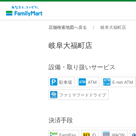
店舗検索地図へ戻る
岐阜大福町店
岐阜大福町店
設備・取り扱いサービス
駐車場
ATM
E-net ATM
ファミマフードドライブ
決済手段
FamiPay
iD
WAON