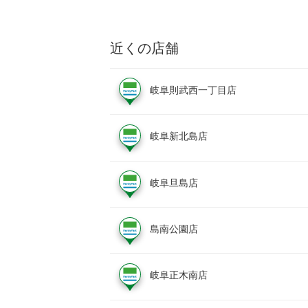
近くの店舗
岐阜則武西一丁目店
岐阜新北島店
岐阜旦島店
島南公園店
岐阜正木南店