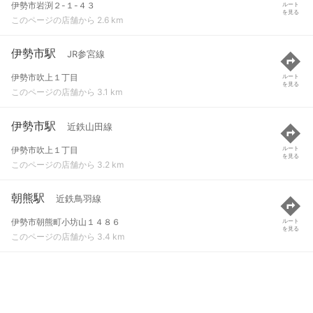
伊勢市岩渕２-１-４３
ルート
を見る
このページの店舗から 2.6 km
伊勢市駅
JR参宮線
伊勢市吹上１丁目
ルート
を見る
このページの店舗から 3.1 km
伊勢市駅
近鉄山田線
伊勢市吹上１丁目
ルート
を見る
このページの店舗から 3.2 km
朝熊駅
近鉄鳥羽線
伊勢市朝熊町小坊山１４８６
ルート
を見る
このページの店舗から 3.4 km