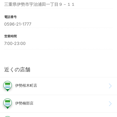
三重県伊勢市宇治浦田一丁目９－１１
電話番号
0596-21-1777
営業時間
7:00-23:00
近くの店舗
伊勢桜木町店
伊勢楠部店