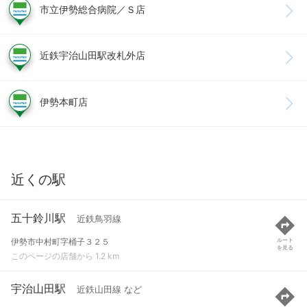
市立伊勢総合病院／Ｓ店
近鉄宇治山田駅改札外店
伊勢本町店
近くの駅
五十鈴川駅
近鉄鳥羽線
伊勢市中村町字桶子３２５
ルート
を見る
このページの店舗から 1.2 km
宇治山田駅
近鉄山田線 など