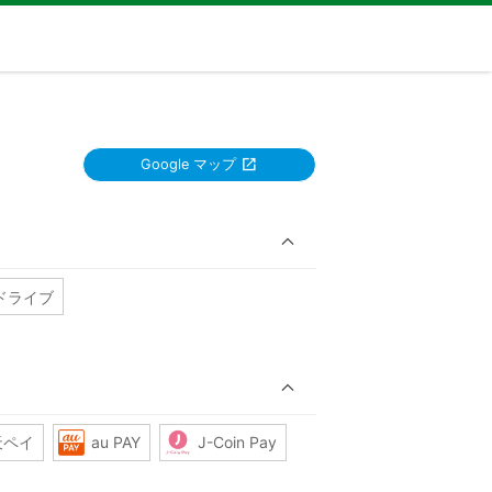
Google マップ
ドライブ
天ペイ
au PAY
J-Coin Pay