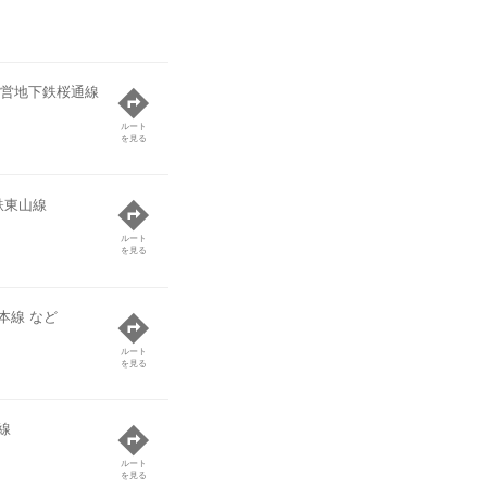
営地下鉄桜通線
ルート
を見る
鉄東山線
ルート
を見る
本線 など
ルート
を見る
線
ルート
を見る