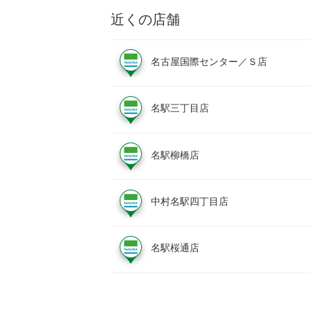
近くの店舗
名古屋国際センター／Ｓ店
名駅三丁目店
名駅柳橋店
中村名駅四丁目店
名駅桜通店