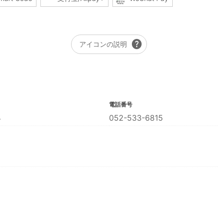
help
アイコンの説明
電話番号
４
052-533-6815