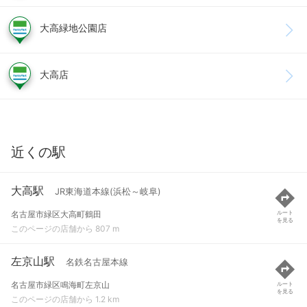
大高緑地公園店
大高店
近くの駅
大高駅
JR東海道本線(浜松～岐阜)
名古屋市緑区大高町鶴田
ルート
を見る
このページの店舗から 807 m
左京山駅
名鉄名古屋本線
名古屋市緑区鳴海町左京山
ルート
を見る
このページの店舗から 1.2 km