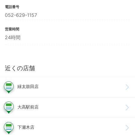
電話番号
052-629-1157
営業時間
24時間
近くの店舗
緑太鼓田店
大高駅前店
下瀬木店