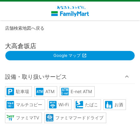
店舗検索地図へ戻る
大高倉坂店
Google マップ
設備・取り扱いサービス
駐車場
ATM
E-net ATM
マルチコピー
Wi-Fi
たばこ
お酒
ファミマTV
ファミマフードドライブ