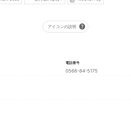
help
アイコンの説明
電話番号
0566-84-5175