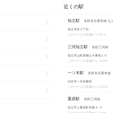
近くの駅
知立駅
名鉄名古屋本線 な
知立市栄２丁目
このページの店舗から 40 m
三河知立駅
名鉄三河線
知立市山町茶碓山８番地１０
このページの店舗から 1.4 km
一ツ木駅
名鉄名古屋本線
刈谷市一木本郷前
このページの店舗から 1.5 km
重原駅
名鉄三河線
知立市上重原町本郷４-４
このページの店舗から 2 km