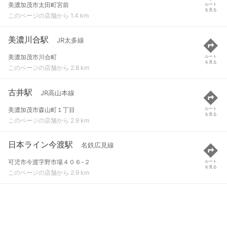
美濃加茂市太田町宮前
ルート
を見る
このページの店舗から 1.4 km
美濃川合駅
JR太多線
美濃加茂市川合町
ルート
を見る
このページの店舗から 2.8 km
古井駅
JR高山本線
美濃加茂市森山町１丁目
ルート
を見る
このページの店舗から 2.9 km
日本ライン今渡駅
名鉄広見線
可児市今渡字野市場４０６-２
ルート
を見る
このページの店舗から 2.9 km