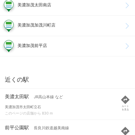
美濃加茂太田南店
美濃加茂加茂川町店
美濃加茂前平店
近くの駅
美濃太田駅
JR高山本線 など
美濃加茂市太田町立石
ルート
を見る
このページの店舗から 830 m
前平公園駅
長良川鉄道越美南線