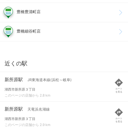
豊橋豊清町店
豊橋細谷町店
近くの駅
新所原駅
JR東海道本線(浜松～岐阜)
湖西市新所原３丁目
ルート
を見る
このページの店舗から 2.8 km
新所原駅
天竜浜名湖線
湖西市新所原３丁目
ルート
を見る
このページの店舗から 2.9 km