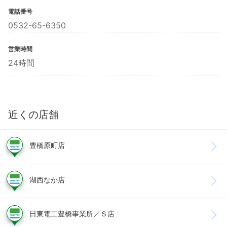
電話番号
0532-65-6350
営業時間
24時間
近くの店舗
豊橋原町店
湖西なか店
日東電工豊橋事業所／Ｓ店