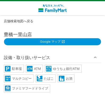
店舗検索地図へ戻る
豊橋一里山店
Google マップ
設備・取り扱いサービス
駐車場
ATM
ゆうちょ銀行ATM
マルチコピー
たばこ
お酒
ファミマフードドライブ