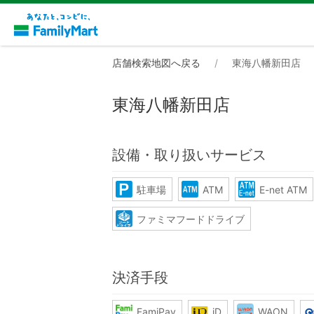
店舗検索地図へ戻る
東海八幡新田店
東海八幡新田店
設備・取り扱いサービス
駐車場
ATM
E-net ATM
ファミマフードドライブ
決済手段
FamiPay
iD
WAON