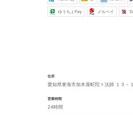
ゆうちょPay
メルペイ
S
住所
愛知県東海市加木屋町陀々法師 １３－
営業時間
24時間