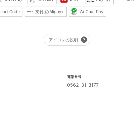
mart Code
支付宝/Alipay+
WeChat Pay
help
アイコンの説明
電話番号
１
0562-31-3177