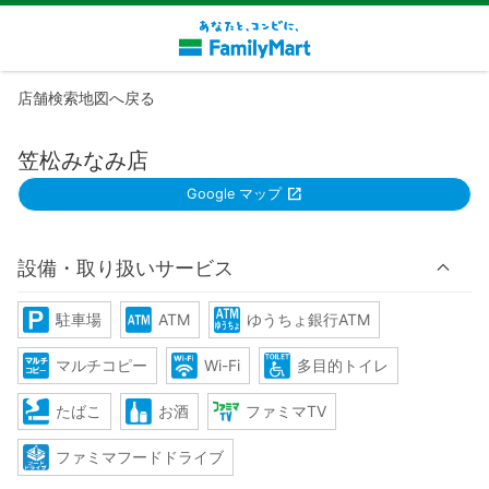
店舗検索地図へ戻る
笠松みなみ店
Google マップ
設備・取り扱いサービス
駐車場
ATM
ゆうちょ銀行ATM
マルチコピー
Wi-Fi
多目的トイレ
たばこ
お酒
ファミマTV
ファミマフードドライブ