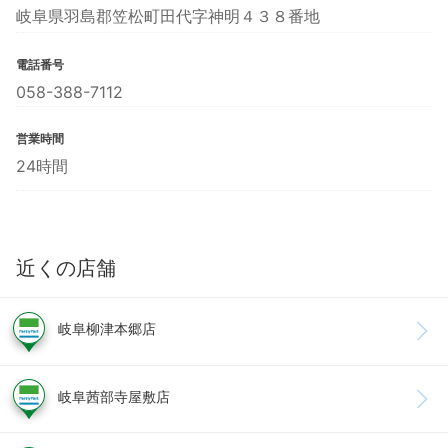
岐阜県羽島郡笠松町田代字神明４３８番地
電話番号
058-388-7112
営業時間
24時間
近くの店舗
岐阜柳津本郷店
岐阜茜部寺屋敷店