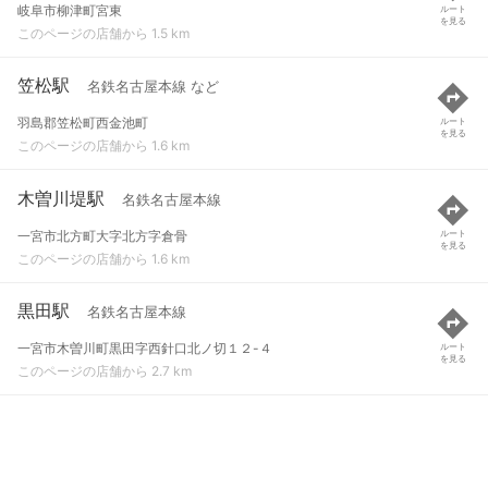
岐阜市柳津町宮東
ルート
を見る
このページの店舗から 1.5 km
笠松駅
名鉄名古屋本線 など
羽島郡笠松町西金池町
ルート
を見る
このページの店舗から 1.6 km
木曽川堤駅
名鉄名古屋本線
一宮市北方町大字北方字倉骨
ルート
を見る
このページの店舗から 1.6 km
黒田駅
名鉄名古屋本線
一宮市木曽川町黒田字西針口北ノ切１２-４
ルート
を見る
このページの店舗から 2.7 km