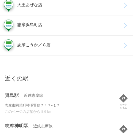
大王あぜな店
志摩浜島町店
志摩こうか／Ｇ店
近くの駅
賢島駅
近鉄志摩線
志摩市阿児町神明賢島７４７-１７
ルート
を見る
このページの店舗から 5.6 km
志摩神明駅
近鉄志摩線