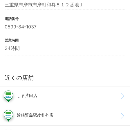
三重県志摩市志摩町和具８１２番地１
電話番号
0599-84-1037
営業時間
24時間
近くの店舗
しま片田店
近鉄賢島駅改札外店