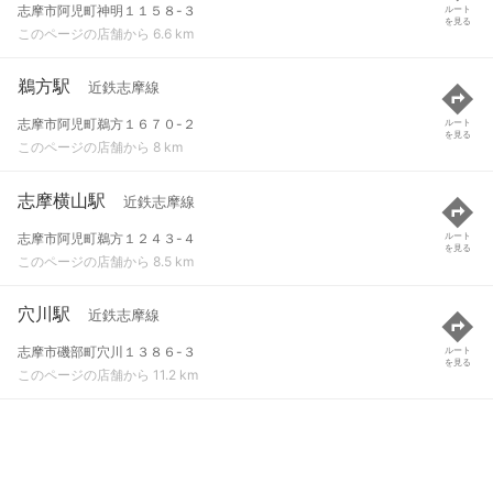
志摩市阿児町神明１１５８-３
ルート
を見る
このページの店舗から 6.6 km
鵜方駅
近鉄志摩線
志摩市阿児町鵜方１６７０-２
ルート
を見る
このページの店舗から 8 km
志摩横山駅
近鉄志摩線
志摩市阿児町鵜方１２４３-４
ルート
を見る
このページの店舗から 8.5 km
穴川駅
近鉄志摩線
志摩市磯部町穴川１３８６-３
ルート
を見る
このページの店舗から 11.2 km