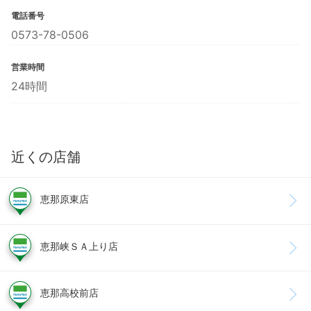
電話番号
0573-78-0506
営業時間
24時間
近くの店舗
恵那原東店
恵那峡ＳＡ上り店
恵那高校前店