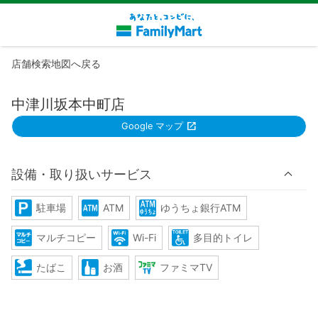
店舗検索地図へ戻る
中津川坂本中町店
Google マップ
設備・取り扱いサービス
駐車場
ATM
ゆうちょ銀行ATM
マルチコピー
Wi-Fi
多目的トイレ
たばこ
お酒
ファミマTV