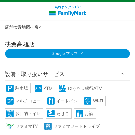
店舗検索地図へ戻る
扶桑高雄店
Google マップ
設備・取り扱いサービス
駐車場
ATM
ゆうちょ銀行ATM
マルチコピー
イートイン
Wi-Fi
多目的トイレ
たばこ
お酒
ファミマTV
ファミマフードドライブ