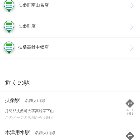
扶桑町南山名店
扶桑町店
扶桑高雄中郷店
近くの駅
扶桑駅
名鉄犬山線
丹羽郡扶桑町大字高雄字下山
ルート
を見る
このページの店舗から 564 m
木津用水駅
名鉄犬山線