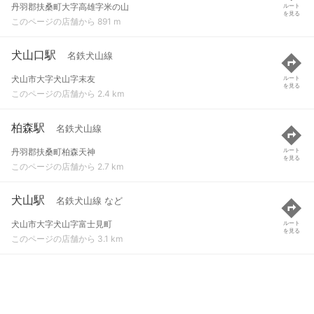
丹羽郡扶桑町大字高雄字米の山
ルート
を見る
このページの店舗から 891 m
犬山口駅
名鉄犬山線
犬山市大字犬山字末友
ルート
を見る
このページの店舗から 2.4 km
柏森駅
名鉄犬山線
丹羽郡扶桑町柏森天神
ルート
を見る
このページの店舗から 2.7 km
犬山駅
名鉄犬山線 など
犬山市大字犬山字富士見町
ルート
を見る
このページの店舗から 3.1 km