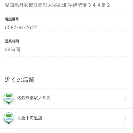
愛知県丹羽郡扶桑町大字高雄 字伊勢帰３４４番２
電話番号
0587-91-2622
営業時間
24時間
近くの店舗
名鉄扶桑駅／Ｓ店
扶桑中海道店