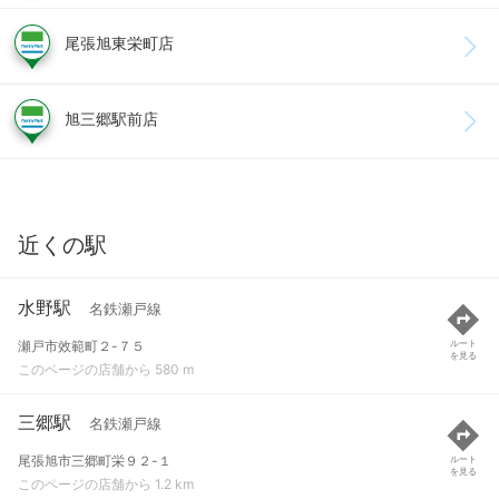
尾張旭東栄町店
旭三郷駅前店
近くの駅
水野駅
名鉄瀬戸線
瀬戸市效範町２-７５
ルート
を見る
このページの店舗から 580 m
三郷駅
名鉄瀬戸線
尾張旭市三郷町栄９２-１
ルート
を見る
このページの店舗から 1.2 km