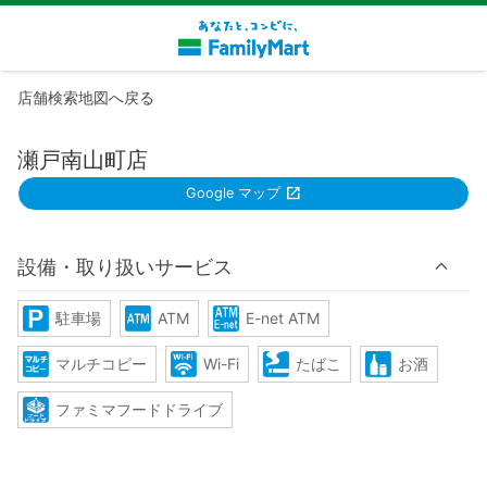
店舗検索地図へ戻る
瀬戸南山町店
Google マップ
設備・取り扱いサービス
駐車場
ATM
E-net ATM
マルチコピー
Wi-Fi
たばこ
お酒
ファミマフードドライブ