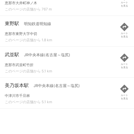
恵那市大井町神ノ木
ルート
を見る
このページの店舗から 767 m
東野駅
明知鉄道明知線
恵那市東野大字中切
ルート
を見る
このページの店舗から 1.8 km
武並駅
JR中央本線(名古屋～塩尻)
恵那市武並町竹折
ルート
を見る
このページの店舗から 5.1 km
美乃坂本駅
JR中央本線(名古屋～塩尻)
中津川市千旦林
ルート
を見る
このページの店舗から 5.1 km