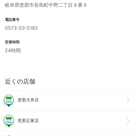
岐阜県恵那市長島町中野二丁目８番９
電話番号
0573-20-5185
営業時間
24時間
近くの店舗
恵那大井店
恵那正家店