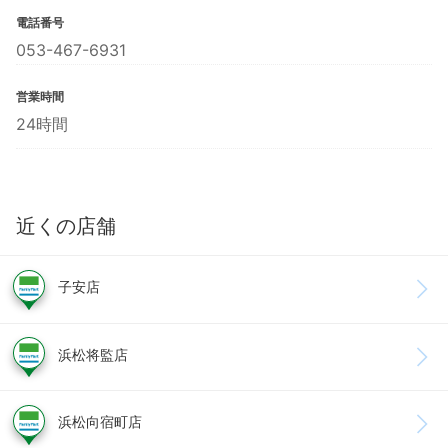
電話番号
053-467-6931
営業時間
24時間
近くの店舗
子安店
浜松将監店
浜松向宿町店