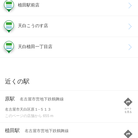
植田駅前店
天白こうのす店
天白植田一丁目店
近くの駅
原駅
名古屋市営地下鉄鶴舞線
名古屋市天白区原１-５１３
ルート
を見る
このページの店舗から 655 m
植田駅
名古屋市営地下鉄鶴舞線