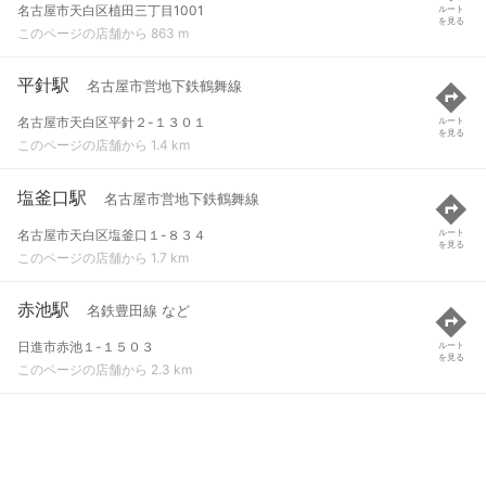
名古屋市天白区植田三丁目1001
ルート
を見る
このページの店舗から 863 m
平針駅
名古屋市営地下鉄鶴舞線
名古屋市天白区平針２-１３０１
ルート
を見る
このページの店舗から 1.4 km
塩釜口駅
名古屋市営地下鉄鶴舞線
名古屋市天白区塩釜口１-８３４
ルート
を見る
このページの店舗から 1.7 km
赤池駅
名鉄豊田線 など
日進市赤池１-１５０３
ルート
を見る
このページの店舗から 2.3 km