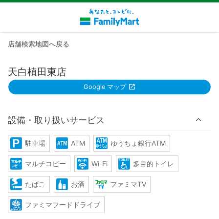
店舗検索地図へ戻る
天白植田東店
Google マップ
設備・取り扱いサービス
駐車場
ATM
ゆうちょ銀行ATM
マルチコピー
Wi-Fi
多目的トイレ
たばこ
お酒
ファミマTV
ファミマフードドライブ