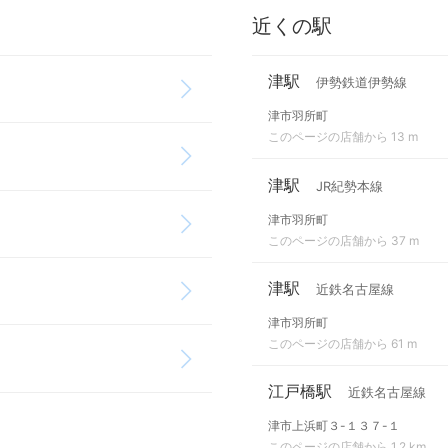
近くの駅
津駅
伊勢鉄道伊勢線
津市羽所町
このページの店舗から 13 m
津駅
JR紀勢本線
津市羽所町
このページの店舗から 37 m
津駅
近鉄名古屋線
津市羽所町
このページの店舗から 61 m
江戸橋駅
近鉄名古屋線
津市上浜町３-１３７-１
このページの店舗から 1.2 km