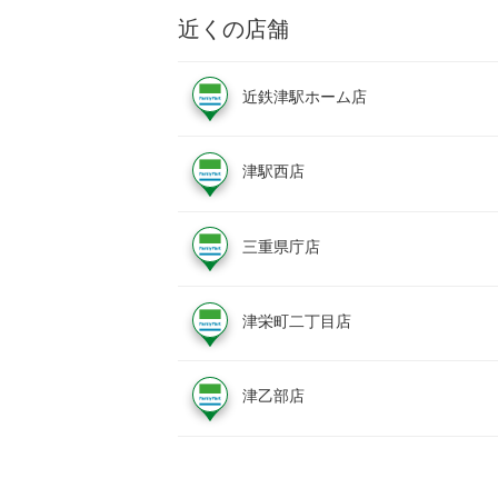
近くの店舗
近鉄津駅ホーム店
津駅西店
三重県庁店
津栄町二丁目店
津乙部店