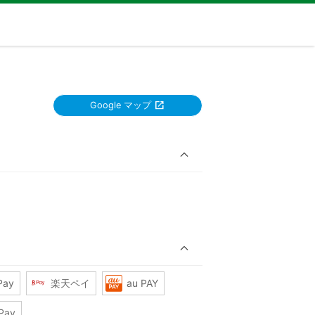
Google マップ
Pay
楽天ペイ
au PAY
Pay