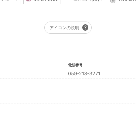
help
アイコンの説明
電話番号
059-213-3271