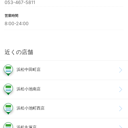
053-467-5811
営業時間
8:00-24:00
近くの店舗
浜松中田町店
浜松小池南店
浜松小池町西店
浜松丸塚店