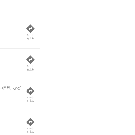
ルート
を見る
ルート
を見る
～岐阜) など
ルート
を見る
ルート
を見る