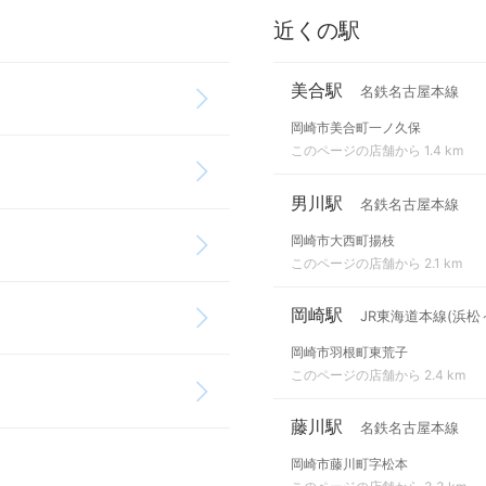
近くの駅
美合駅
名鉄名古屋本線
岡崎市美合町一ノ久保
このページの店舗から 1.4 km
男川駅
名鉄名古屋本線
岡崎市大西町揚枝
このページの店舗から 2.1 km
岡崎駅
JR東海道本線(浜松
岡崎市羽根町東荒子
このページの店舗から 2.4 km
藤川駅
名鉄名古屋本線
岡崎市藤川町字松本