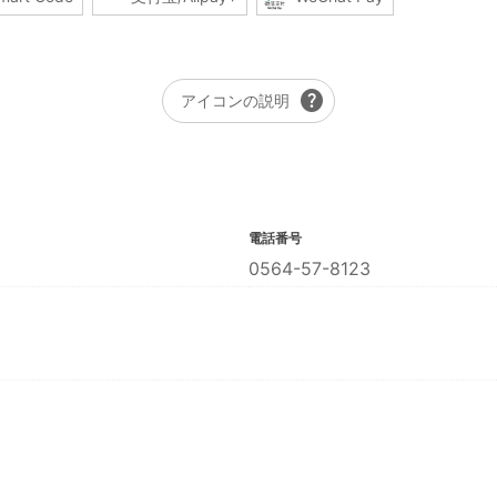
help
アイコンの説明
電話番号
0564-57-8123