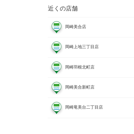
近くの店舗
岡崎美合店
岡崎上地三丁目店
岡崎羽根北町店
岡崎美合新町店
岡崎竜美台二丁目店