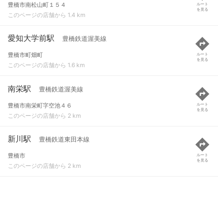
豊橋市南松山町１５４
ルート
を見る
このページの店舗から 1.4 km
愛知大学前駅
豊橋鉄道渥美線
豊橋市町畑町
ルート
を見る
このページの店舗から 1.6 km
南栄駅
豊橋鉄道渥美線
豊橋市南栄町字空池４６
ルート
を見る
このページの店舗から 2 km
新川駅
豊橋鉄道東田本線
豊橋市
ルート
を見る
このページの店舗から 2 km