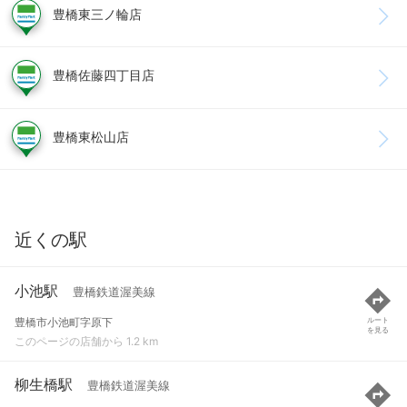
豊橋東三ノ輪店
豊橋佐藤四丁目店
豊橋東松山店
近くの駅
小池駅
豊橋鉄道渥美線
豊橋市小池町字原下
ルート
を見る
このページの店舗から 1.2 km
柳生橋駅
豊橋鉄道渥美線