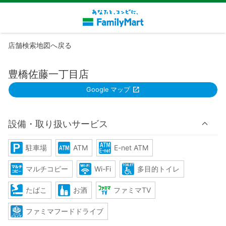
店舗検索地図へ戻る
豊橋佐藤一丁目店
Google マップ
設備・取り扱いサービス
駐車場
ATM
E-net ATM
マルチコピー
Wi-Fi
多目的トイレ
たばこ
お酒
ファミマTV
ファミマフードドライブ