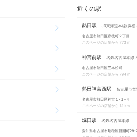
近くの駅
熱田駅
JR東海道本線(浜松
名古屋市熱田区森後町２丁目
このページの店舗から 773 m
神宮前駅
名鉄名古屋本線 
名古屋市熱田区三本松町
このページの店舗から 794 m
熱田神宮西駅
名古屋市営
名古屋市熱田区神宮１-１-４
このページの店舗から 1.1 km
堀田駅
名鉄名古屋本線
愛知県名古屋市瑞穂区新開町28-2