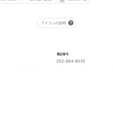
help
アイコンの説明
電話番号
052-884-8035