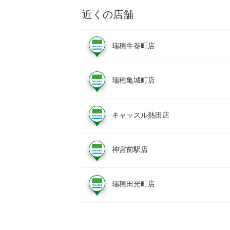
近くの店舗
瑞穂牛巻町店
瑞穂亀城町店
キャッスル熱田店
神宮前駅店
瑞穂田光町店