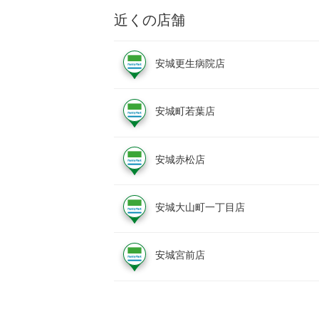
近くの店舗
安城更生病院店
安城町若葉店
安城赤松店
安城大山町一丁目店
安城宮前店