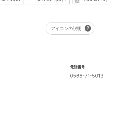
help
アイコンの説明
電話番号
0566-71-5013