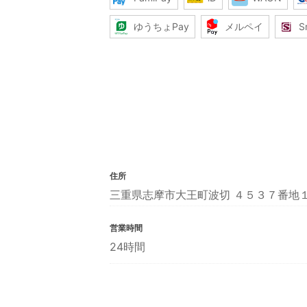
ゆうちょPay
メルペイ
S
住所
三重県志摩市大王町波切 ４５３７番地
営業時間
24時間