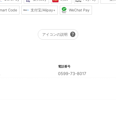
mart Code
支付宝/Alipay+
WeChat Pay
help
アイコンの説明
電話番号
１
0599-73-8017