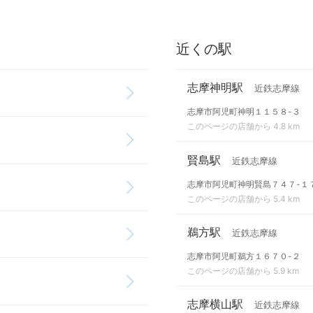
近くの駅
志摩神明駅
近鉄志摩線
志摩市阿児町神明１１５８-３
このページの店舗から 4.8 km
賢島駅
近鉄志摩線
志摩市阿児町神明賢島７４７-１
このページの店舗から 5.4 km
鵜方駅
近鉄志摩線
志摩市阿児町鵜方１６７０-２
このページの店舗から 5.9 km
志摩横山駅
近鉄志摩線