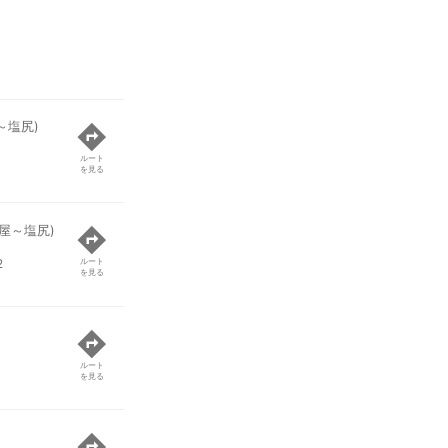
～塩尻)
ルート
を見る
屋～塩尻)
2
ルート
を見る
ルート
を見る