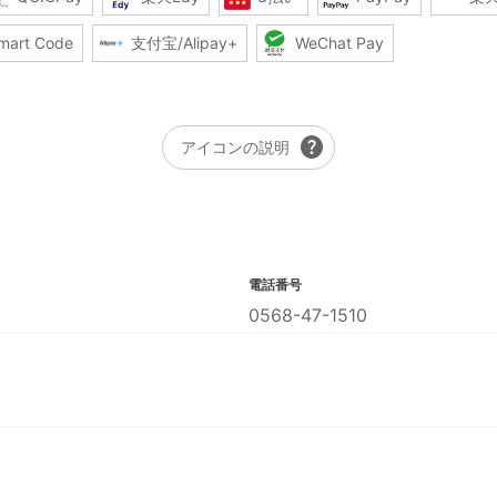
mart Code
支付宝/Alipay+
WeChat Pay
help
アイコンの説明
電話番号
0568-47-1510