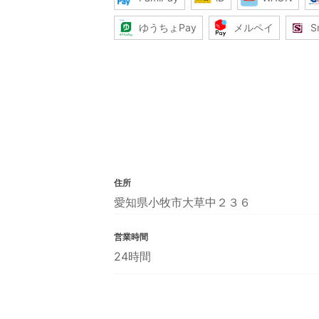
ゆうちょPay
メルペイ
S
住所
愛知県小牧市大草中２３６
営業時間
24時間