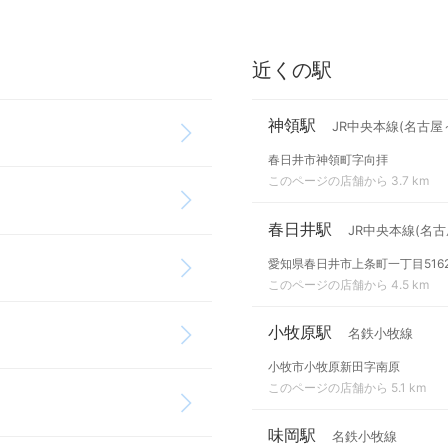
近くの駅
神領駅
JR中央本線(名古屋
春日井市神領町字向拝
このページの店舗から 3.7 km
春日井駅
JR中央本線(名古
愛知県春日井市上条町一丁目516
このページの店舗から 4.5 km
小牧原駅
名鉄小牧線
小牧市小牧原新田字南原
このページの店舗から 5.1 km
味岡駅
名鉄小牧線