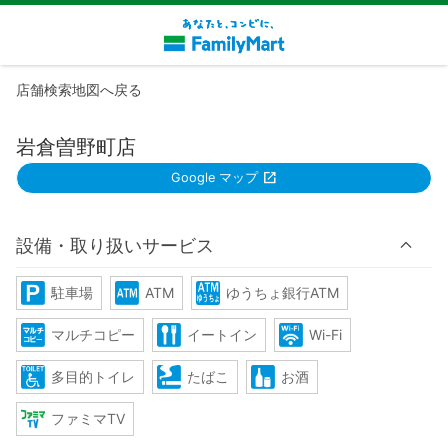
店舗検索地図へ戻る
岩倉曽野町店
Google マップ
設備・取り扱いサービス
駐車場
ATM
ゆうちょ銀行ATM
マルチコピー
イートイン
Wi-Fi
多目的トイレ
たばこ
お酒
ファミマTV