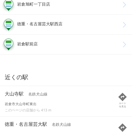
岩倉旭町一丁目店
徳重・名古屋芸大駅西店
岩倉駅前店
近くの駅
大山寺駅
名鉄犬山線
岩倉市大山寺町東出
ルート
を見る
このページの店舗から 413 m
徳重・名古屋芸大駅
名鉄犬山線