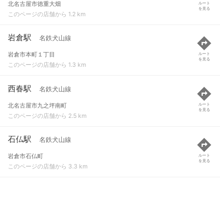
北名古屋市徳重大畑
ルート
を見る
このページの店舗から 1.2 km
岩倉駅
名鉄犬山線
岩倉市本町１丁目
ルート
を見る
このページの店舗から 1.3 km
西春駅
名鉄犬山線
北名古屋市九之坪南町
ルート
を見る
このページの店舗から 2.5 km
石仏駅
名鉄犬山線
岩倉市石仏町
ルート
を見る
このページの店舗から 3.3 km